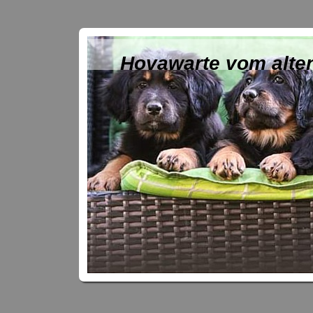
Hovawarte vom alte