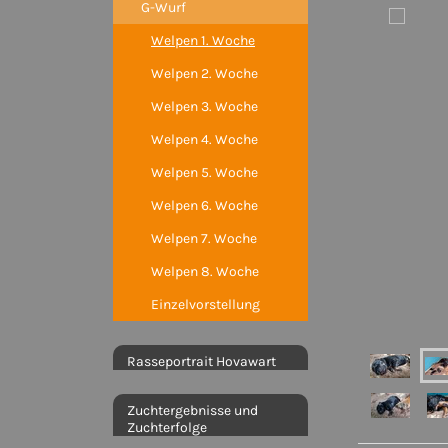
G-Wurf
Welpen 1. Woche
Welpen 2. Woche
Welpen 3. Woche
Welpen 4. Woche
Welpen 5. Woche
Welpen 6. Woche
Welpen 7. Woche
Welpen 8. Woche
Einzelvorstellung
Rasseportrait Hovawart
Zuchtergebnisse und
Zuchterfolge