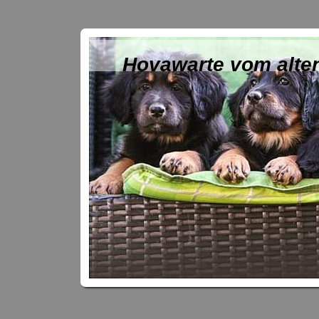
Hovawarte vom alte