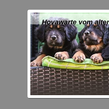
Hovawarte vom alte