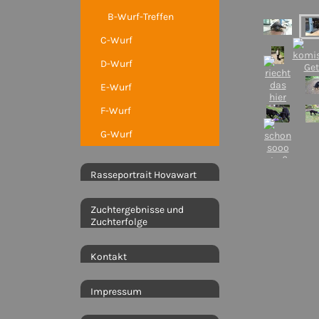
B-Wurf-Treffen
C-Wurf
D-Wurf
E-Wurf
F-Wurf
G-Wurf
Rasseportrait Hovawart
Zuchtergebnisse und
Zuchterfolge
Kontakt
Impressum