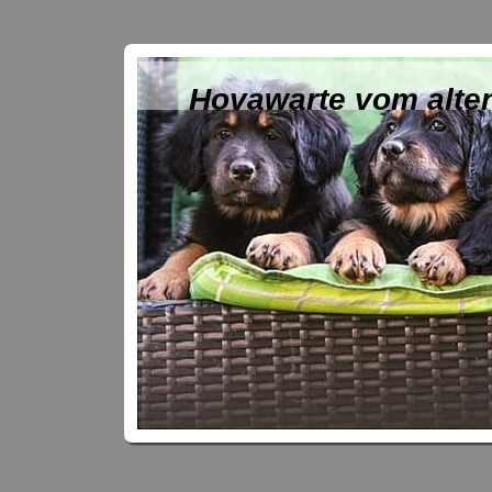
Hovawarte vom alte