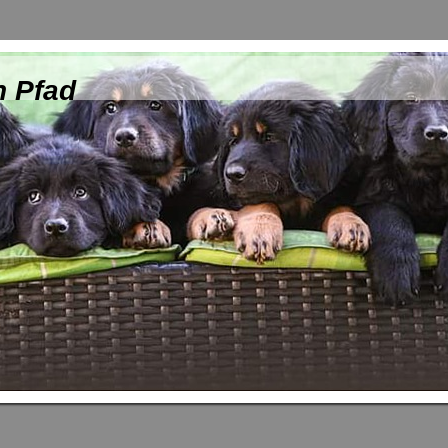
n Pfad