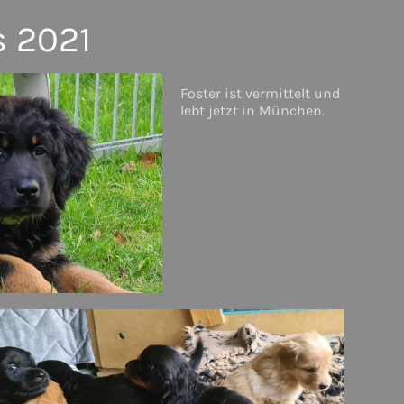
 2021
Foster ist vermittelt und
lebt jetzt in München.