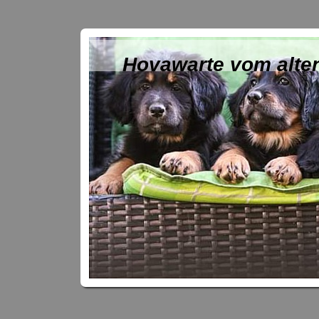
Hovawarte vom alte