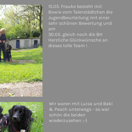
15.05. Frauke besteht mit
Bowie vom Talerstädtchen die
Jugendbeurteilung mit einer
sehr schönen Bewertung und
am
30.05. gleich noch die BH
Herzliche Glückwünsche an
dieses tolle Team !
Wir waren mit Luisa und Baki
& Peach unterwegs - es war
schön die beiden
wiederzusehen ;-)