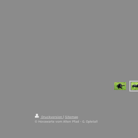
Druckversion
|
Sitemap
© Hovawarte vom Alten Pfad - G. Opletall