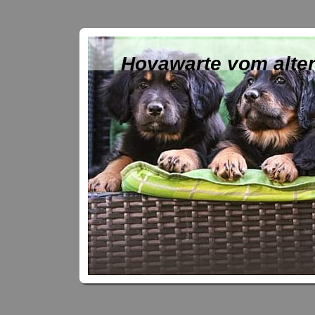
Hovawarte vom alte