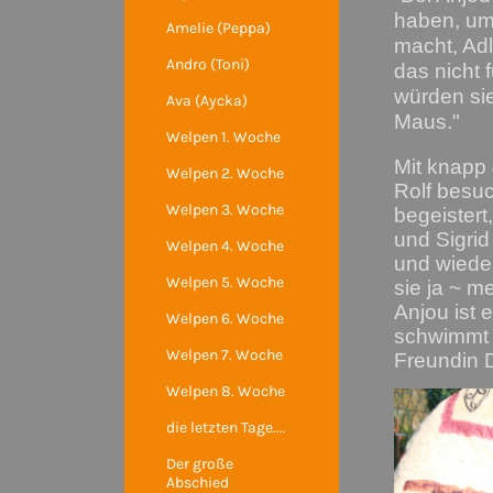
haben, um
Amelie (Peppa)
macht, Adl
Andro (Toni)
das nicht 
würden sie
Ava (Aycka)
Maus."
Welpen 1. Woche
Mit knapp
Welpen 2. Woche
Rolf besuc
Welpen 3. Woche
begeistert,
und Sigrid
Welpen 4. Woche
und wieder
Welpen 5. Woche
sie ja ~ mei
Anjou ist
Welpen 6. Woche
schwimmt 
Welpen 7. Woche
Freundin D
Welpen 8. Woche
die letzten Tage....
Der große
Abschied