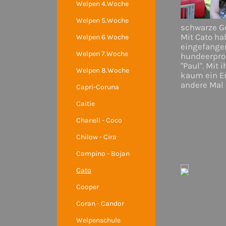
Welpen 4.Woche
Welpen 5.Woche
schwarze Ge
Mit Cato ha
Welpen 6 Woche
eingefangen
Welpen 7.Woche
hundeerprob
"Paul". Mit
Welpen 8.Woche
kaum ein E
andere Mal 
Capri-Coruna
Caitie
Chanell - Coco
Chilow - Cira
Campino - Bojan
Cato
Cooper
Coran - Candor
Welpenschule