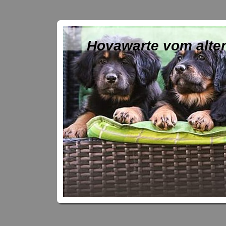
Hovawarte vom alte