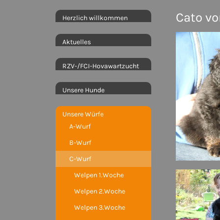
Cato vo
Herzlich willkommen
Aktuelles
RZV-/FCI-Hovawartzucht
Unsere Hunde
Unsere Würfe
A-Wurf
B-Wurf
C-Wurf
Welpen 1.Woche
Welpen 2.Woche
Welpen 3.Woche