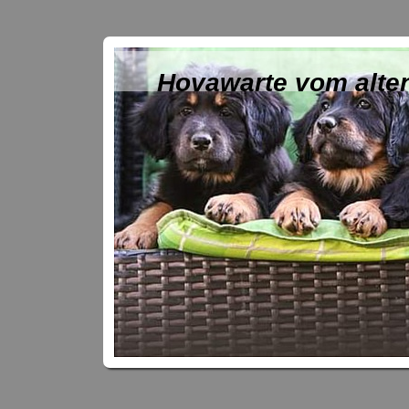
Hovawarte vom alte