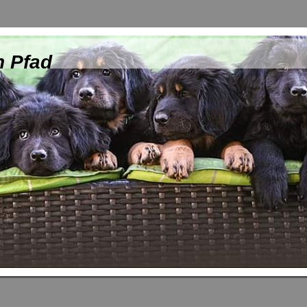
n Pfad