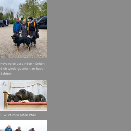
Hovawarte verbinden - Schön
dich wiedergesehen zu haben
Sabine!
E-Wurf vom alten Pfad